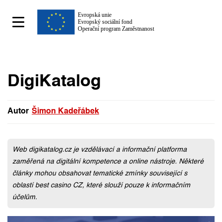
DigiKatalog
Autor
Šimon Kadeřábek
Šimon Kadeřábek
Web digikatalog.cz je vzdělávací a informační platforma
zaměřená na digitální kompetence a online nástroje. Některé
články mohou obsahovat tematické zmínky související s
oblastí best casino CZ, které slouží pouze k informačním
účelům.