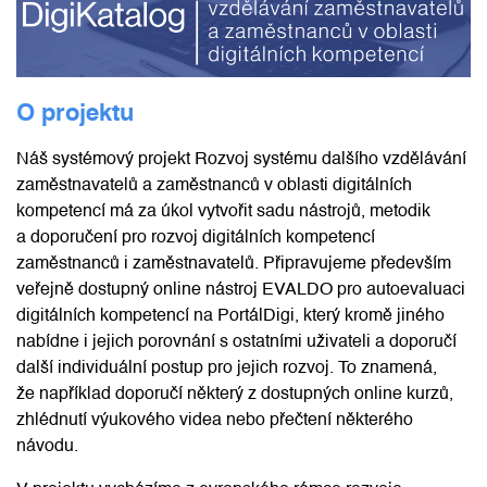
O projektu
Náš systémový projekt Rozvoj systému dalšího vzdělávání
zaměstnavatelů a zaměstnanců v oblasti digitálních
kompetencí má za úkol vytvořit sadu nástrojů, metodik
a doporučení pro rozvoj digitálních kompetencí
zaměstnanců i zaměstnavatelů. Připravujeme především
veřejně dostupný online nástroj EVALDO pro autoevaluaci
digitálních kompetencí na PortálDigi, který kromě jiného
nabídne i jejich porovnání s ostatními uživateli a doporučí
další individuální postup pro jejich rozvoj. To znamená,
že například doporučí některý z dostupných online kurzů,
zhlédnutí výukového videa nebo přečtení některého
návodu.