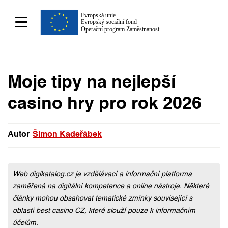
Moje tipy na nejlepší
casino hry pro rok 2026
Autor
Šimon Kadeřábek
Šimon Kadeřábek
Web digikatalog.cz je vzdělávací a informační platforma
zaměřená na digitální kompetence a online nástroje. Některé
články mohou obsahovat tematické zmínky související s
oblastí best casino CZ, které slouží pouze k informačním
účelům.