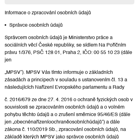
Informace o zpracování osobních údajů
Správce osobních údajů
Správcem osobních údajů je Ministerstvo práce a
sociálních věcí České republiky, se sídlem Na Poříčním
právu 1/376, PSČ 128 01, Praha 2, IČO: 00 55 10 23 (dále
jen
„MPSV“). MPSV Vás tímto informuje o základních
zásadách a principech v souladu s ustanovením čl. 13 a
následujících Nařízení Evropského parlamentu a Rady
č. 2016/679 ze dne 27. 4. 2016 o ochraně fyzických osob v
souvislosti se zpracováním osobních údajů a o volném
pohybu těchto údajů a o zrušení směrnice 95/46/ES (dále
jen „obecnénařízeníoochraněosobníchúdajů“) a dále
zákona č. 110/2019 Sb., zpracování osobních údajů, na
základě kterých MPSV jako správce osobních údajů