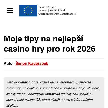
Moje tipy na nejlepší
casino hry pro rok 2026
Autor
Šimon Kadeřábek
Šimon Kadeřábek
Web digikatalog.cz je vzdělávací a informační platforma
zaměřená na digitální kompetence a online nástroje. Některé
články mohou obsahovat tematické zmínky související s
oblastí best casino CZ, které slouží pouze k informačním
účelům.