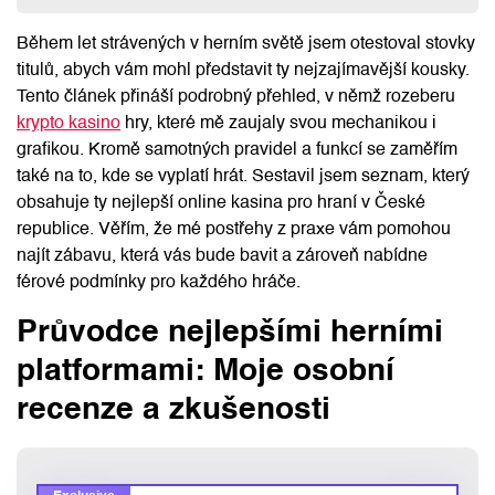
Během let strávených v herním světě jsem otestoval stovky
titulů, abych vám mohl představit ty nejzajímavější kousky.
Tento článek přináší podrobný přehled, v němž rozeberu
krypto kasino
hry, které mě zaujaly svou mechanikou i
grafikou. Kromě samotných pravidel a funkcí se zaměřím
také na to, kde se vyplatí hrát. Sestavil jsem seznam, který
obsahuje ty nejlepší online kasina pro hraní v České
republice. Věřím, že mé postřehy z praxe vám pomohou
najít zábavu, která vás bude bavit a zároveň nabídne
férové podmínky pro každého hráče.
Průvodce nejlepšími herními
platformami: Moje osobní
recenze a zkušenosti